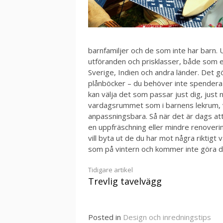
barnfamiljer och de som inte har barn. 
utföranden och prisklasser, både som e
Sverige, Indien och andra länder. Det g
plånböcker – du behöver inte spendera 
kan välja det som passar just dig, just
vardagsrummet som i barnens lekrum, v
anpassningsbara. Så när det är dags att 
en uppfräschning eller mindre renover
vill byta ut de du har mot några riktigt
som på vintern och kommer inte göra d
Continue
Tidigare artikel
Trevlig tavelvägg
Reading
Posted in
Design och inredningstips