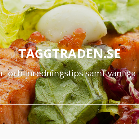
TAGGTRADEN.SE
- och inredningstips samt vanliga