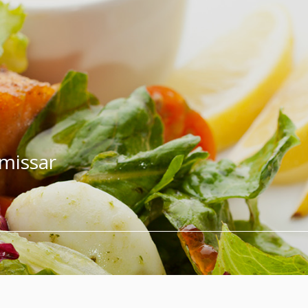
 missar