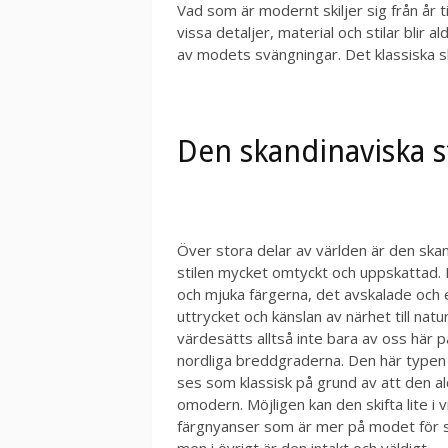
Vad som är modernt skiljer sig från år ti
vissa detaljer, material och stilar blir
av modets svängningar. Det klassiska sk
Den skandinaviska st
Över stora delar av världen är den ska
stilen mycket omtyckt och uppskattad. 
och mjuka färgerna, det avskalade och 
uttrycket och känslan av närhet till natu
värdesätts alltså inte bara av oss här 
nordliga breddgraderna. Den här typen
ses som klassisk på grund av att den ald
omodern. Möjligen kan den skifta lite i v
färgnyanser som är mer på modet för 