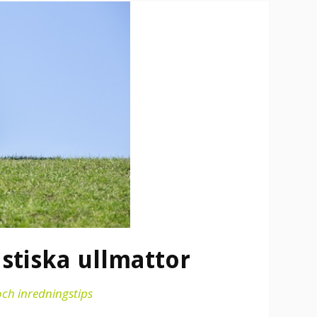
stiska ullmattor
och inredningstips