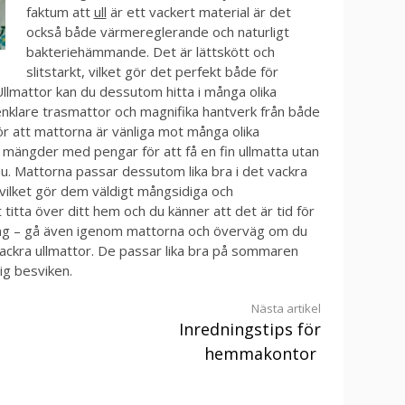
faktum att
ull
är ett vackert material är det
också både värmereglerande och naturligt
bakteriehämmande. Det är lättskött och
slitstarkt, vilket gör det perfekt både för
Ullmattor kan du dessutom hitta i många olika
nklare trasmattor och magnifika hantverk från både
ör att mattorna är vänliga mot många olika
mängder med pengar för att få en fin ullmatta utan
 nu. Mattorna passar dessutom lika bra i det vackra
ilket gör dem väldigt mångsidiga och
titta över ditt hem och du känner att det är tid för
ing – gå även igenom mattorna och överväg om du
 vackra ullmattor. De passar lika bra på sommaren
ig besviken.
Nästa artikel
Inredningstips för
hemmakontor