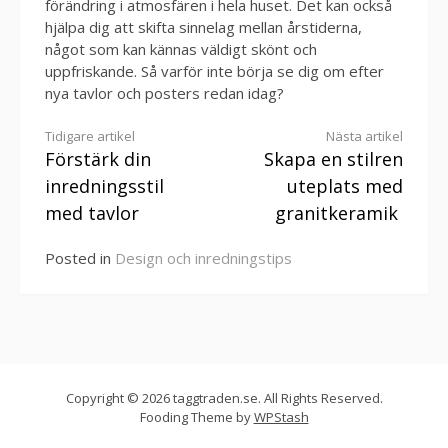
förändring i atmosfären i hela huset. Det kan också
hjälpa dig att skifta sinnelag mellan årstiderna,
något som kan kännas väldigt skönt och
uppfriskande. Så varför inte börja se dig om efter
nya tavlor och posters redan idag?
Continue
Tidigare artikel
Nästa artikel
Förstärk din
Skapa en stilren
Reading
inredningsstil
uteplats med
med tavlor
granitkeramik
Posted in
Design och inredningstips
Copyright © 2026 taggtraden.se. All Rights Reserved.
Fooding Theme by
WPStash