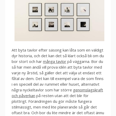
Att byta tavlor efter säsong kan låta som en väldigt
dyr historia, och det kan det så klart också bli om du
bor stort och har
många tavlor
på väggarna. Bor du
så här men ändå vill prova idén att byta tavlor med
varje ny årstid, så gäller det att välja ut endast ett
fåtal av dem. Det kan till exempel vara de som finns
i en speciell del av rummet eller huset, alternativt
några nyckeltavlor som har större
genomslagskraft
och påverkan
på resten utan att det blir för
plottrigt. Förändringen du gör måste fungera
stilmässigt, men med lite planerande så går det
oftast bra. Och bor du lite mindre är det oftast ännu