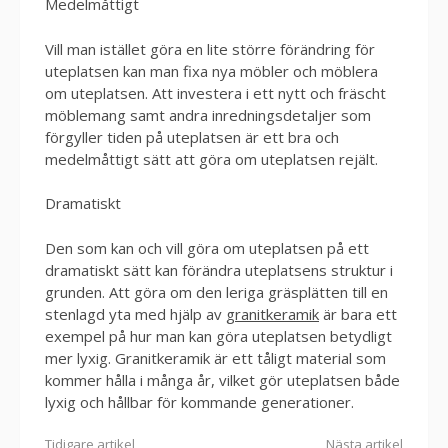
Medelmåttigt
Vill man istället göra en lite större förändring för
uteplatsen kan man fixa nya möbler och möblera
om uteplatsen. Att investera i ett nytt och fräscht
möblemang samt andra inredningsdetaljer som
förgyller tiden på uteplatsen är ett bra och
medelmåttigt sätt att göra om uteplatsen rejält.
Dramatiskt
Den som kan och vill göra om uteplatsen på ett
dramatiskt sätt kan förändra uteplatsens struktur i
grunden. Att göra om den leriga gräsplätten till en
stenlagd yta med hjälp av
granitkeramik
är bara ett
exempel på hur man kan göra uteplatsen betydligt
mer lyxig. Granitkeramik är ett tåligt material som
kommer hålla i många år, vilket gör uteplatsen både
lyxig och hållbar för kommande generationer.
Tidigare artikel
Nästa artikel