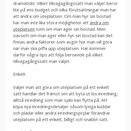
dramatiskt. Vilket tillvägagångssätt man väljer beror
lite på ens budget och vilka förutsättningar man har
att ändra om uteplatsen. Om man hyr sin bostad
har man inte lika stora möjligheter att
ändra om
uteplatsen
som om man äger sin bostad. Men
oavsett om man äger eller hyr sin bostad kan det
finnas andra faktorer som avgör hur man vill göra
när man ska piffa upp uteplatsen. Här kommer
därför några tips att följa beroende på vilket
tillvägagångssätt man väljer:
Enkelt
Väljer man att göra om uteplatsen på ett enkelt
sätt handlar det främst om att byta ut lös inredning,
alltså inredning som man själv kan flytta på. Att
köpa nya inredningsdetaljer såsom lyxiga kuddar
och plädar eller andra inredningsprylar förändrar
uteplatsen på ett enkelt, billigt och snabbt sätt.