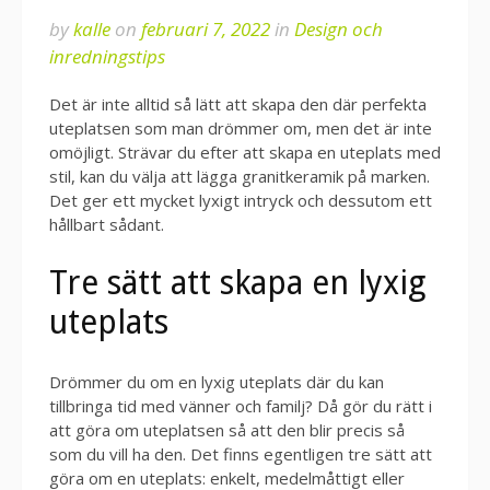
by
kalle
on
februari 7, 2022
in
Design och
inredningstips
Det är inte alltid så lätt att skapa den där perfekta
uteplatsen som man drömmer om, men det är inte
omöjligt. Strävar du efter att skapa en uteplats med
stil, kan du välja att lägga granitkeramik på marken.
Det ger ett mycket lyxigt intryck och dessutom ett
hållbart sådant.
Tre sätt att skapa en lyxig
uteplats
Drömmer du om en lyxig uteplats där du kan
tillbringa tid med vänner och familj? Då gör du rätt i
att göra om uteplatsen så att den blir precis så
som du vill ha den. Det finns egentligen tre sätt att
göra om en uteplats: enkelt, medelmåttigt eller